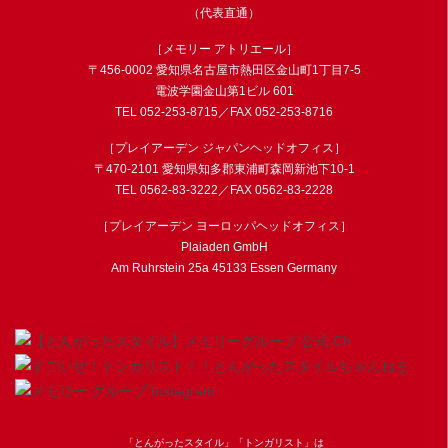
（代表直通）
［メモリー アトリエール］
〒456-0002 愛知県名古屋市熱田区金山町1丁目7-5
電波学園金山第1ビル 601
TEL
052-253-8715
／FAX 052-253-8716
［プレイアーデン ジャパンヘッドオフィス］
〒470-2101 愛知県知多郡東浦町森岡新池下10-1
TEL
0562-83-3222
／FAX 0562-83-2228
［プレイアーデン ヨーロッパヘッドオフィス］
Plaiaden GmbH
Am Ruhrstein 25a 45133 Essen Germany
「とんがったスタイル」「トンガリスト」は