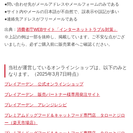
●問い合わせ先がメールアドレスやメールフォームのみである
●サイト内やメールの日本語が不自然で、誤表示や誤記が多い
●連絡先アドレスがフリーメールである
出典：
消費者庁WEBサイト「インターネットトラブル対策」
※上記の例は一部を抜粋し、掲載しています。ご不安な点がござ
いましたら、必ずご購入前に販売業者へご確認ください。
当社が運営しているオンラインショップは、以下のみと
なります。（2025年3月7日時点）
プレイアーデン 公式オンラインショップ
プレイアーデン 販売パートナー様専用発注サイト
プレイアーデン アレンジレシピ
プレミアムドッグフード＆キャットフード専門店 タローとジロ
ー（楽天市場店）