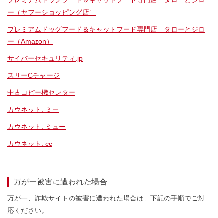
プレミアムドッグフード＆キャットフード専門店 タローとジロ
ー（ヤフーショッピング店）
プレミアムドッグフード＆キャットフード専門店 タローとジロ
ー（Amazon）
サイバーセキュリティ.jp
スリーCチャージ
中古コピー機センター
カウネット. ミー
カウネット. ミュー
カウネット. cc
万が一被害に遭われた場合
万が一、詐欺サイトの被害に遭われた場合は、下記の手順でご対
応ください。