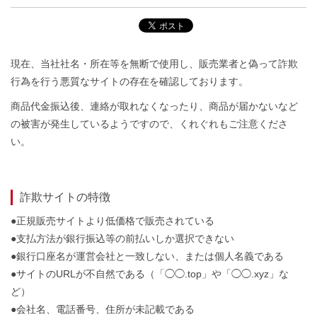
現在、当社社名・所在等を無断で使用し、販売業者と偽って詐欺
行為を行う悪質なサイトの存在を確認しております。
商品代金振込後、連絡が取れなくなったり、商品が届かないなど
の被害が発生しているようですので、くれぐれもご注意くださ
い。
詐欺サイトの特徴
●正規販売サイトより低価格で販売されている
●支払方法が銀行振込等の前払いしか選択できない
●銀行口座名が運営会社と一致しない、または個人名義である
●サイトのURLが不自然である（「◯◯.top」や「◯◯.xyz」な
ど）
●会社名、電話番号、住所が未記載である