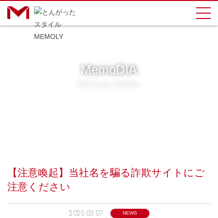
MemoDIA
Memoly+Media
【注意喚起】当社名を騙る詐欺サイトにご
注意ください
2025.03.07
NEWS