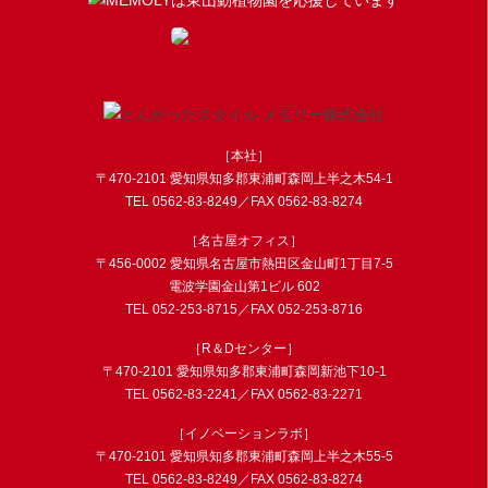
［本社］
〒470-2101 愛知県知多郡東浦町森岡上半之木54-1
TEL
0562-83-8249
／FAX 0562-83-8274
［名古屋オフィス］
〒456-0002 愛知県名古屋市熱田区金山町1丁目7-5
電波学園金山第1ビル 602
TEL
052-253-8715
／FAX 052-253-8716
［R＆Dセンター］
〒470-2101 愛知県知多郡東浦町森岡新池下10-1
TEL
0562-83-2241
／FAX 0562-83-2271
［イノベーションラボ］
〒470-2101 愛知県知多郡東浦町森岡上半之木55-5
TEL
0562-83-8249
／FAX 0562-83-8274