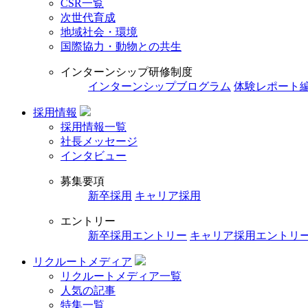
CSR一覧
次世代育成
地域社会・環境
国際協力・動物との共生
インターンシップ研修制度
インターンシップブログラム
体験レポート
採用情報
採用情報一覧
社長メッセージ
インタビュー
募集要項
新卒採用
キャリア採用
エントリー
新卒採用エントリー
キャリア採用エントリ
リクルートメディア
リクルートメディア一覧
人気の記事
特集一覧