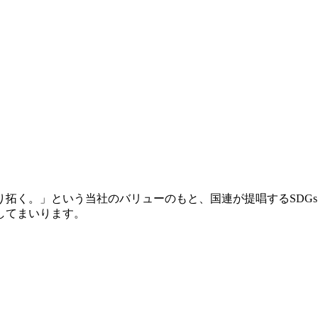
拓く。」という当社のバリューのもと、国連が提唱するSDG
してまいります。