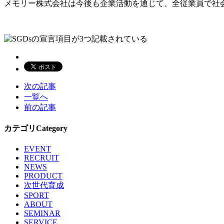
メモリー株式会社は今後も企業活動を通じて、全従業員で社会
次の記事
一覧へ
前の記事
カテゴリ
Category
EVENT
RECRUIT
NEWS
PRODUCT
次世代育成
SPORT
ABOUT
SEMINAR
SERVICE