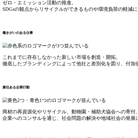
ゼロ・エミッション活動の推進。
SDGsの観点からリサイクルができるものや環境負荷の軽減
働きがいのある仕事
これまでに存在しなかった新しい市場を創造・開拓。
徹底したブランディングによって他社と差別化を図り、付加
責任ある企業行動
商材の再資源化やリサイクル、動物園・補助犬協会への寄付、
企業へのコンサルを通じ、社会問題の解決や地域社会の発展