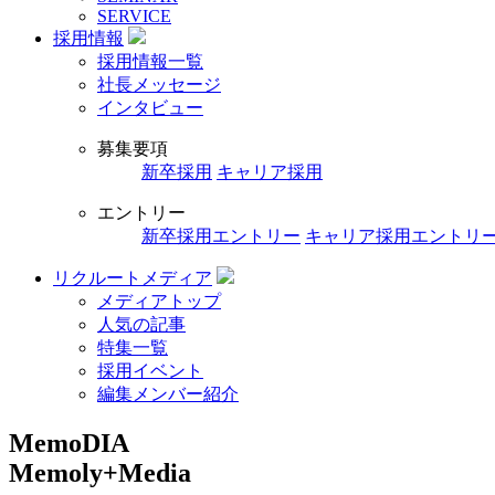
SERVICE
採用情報
採用情報一覧
社長メッセージ
インタビュー
募集要項
新卒採用
キャリア採用
エントリー
新卒採用エントリー
キャリア採用エントリ
リクルートメディア
メディアトップ
人気の記事
特集一覧
採用イベント
編集メンバー紹介
MemoDIA
Memoly+Media