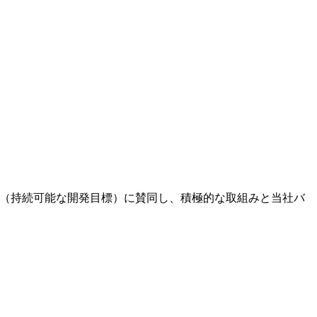
s（持続可能な開発目標）に賛同し、積極的な取組みと当社バ