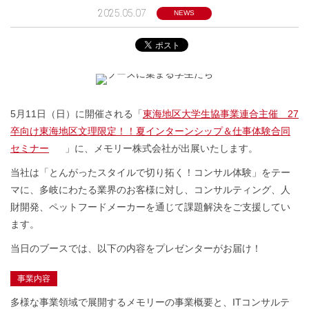
2025.05.07
NEWS
5月11日（日）に開催される「
東海地区大学生協事業連合主催 27
卒向け東海地区文理限定！！夏インターンシップ＆仕事体験合同
セミナー
」に、メモリー株式会社が出展いたします。
当社は「とんがったスタイルで切り拓く！コンサル体験」をテー
マに、多岐にわたる業界のお客様に対し、コンサルティング、人
財開発、ペットフードメーカーを通じて課題解決をご支援してい
ます。
当日のブースでは、以下の内容をプレゼンターがお届け！
事業内容
多様な事業領域で展開するメモリーの事業概要と、ITコンサルテ