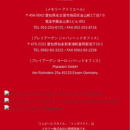
［メモリー アトリエール］
〒456-0002 愛知県名古屋市熱田区金山町1丁目7-5
電波学園金山第1ビル 601
TEL
052-253-8715
／FAX 052-253-8716
［プレイアーデン ジャパンヘッドオフィス］
〒470-2101 愛知県知多郡東浦町森岡新池下10-1
TEL
0562-83-3222
／FAX 0562-83-2228
［プレイアーデン ヨーロッパヘッドオフィス］
Plaiaden GmbH
Am Ruhrstein 25a 45133 Essen Germany
「とんがったスタイル」「トンガリスト」は
メモリー株式会社の商標登録です。