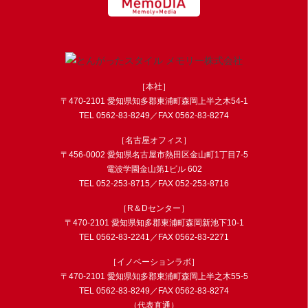
［本社］
〒470-2101 愛知県知多郡東浦町森岡上半之木54-1
TEL
0562-83-8249
／FAX 0562-83-8274
［名古屋オフィス］
〒456-0002 愛知県名古屋市熱田区金山町1丁目7-5
電波学園金山第1ビル 602
TEL
052-253-8715
／FAX 052-253-8716
［R＆Dセンター］
〒470-2101 愛知県知多郡東浦町森岡新池下10-1
TEL
0562-83-2241
／FAX 0562-83-2271
［イノベーションラボ］
〒470-2101 愛知県知多郡東浦町森岡上半之木55-5
TEL
0562-83-8249
／FAX 0562-83-8274
（代表直通）