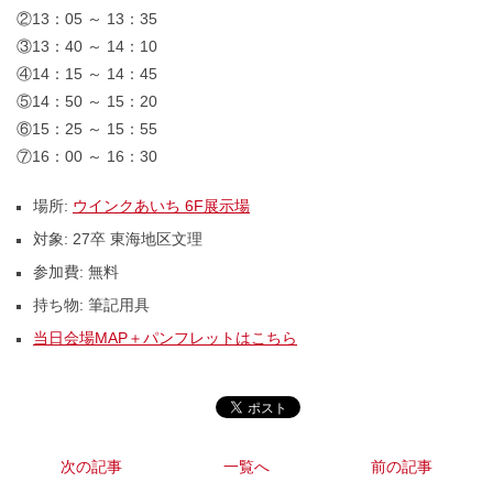
②13：05 ～ 13：35
③13：40 ～ 14：10
④14：15 ～ 14：45
⑤14：50 ～ 15：20
⑥15：25 ～ 15：55
⑦16：00 ～ 16：30
場所:
ウインクあいち 6F展示場
対象:
27卒 東海地区文理
参加費:
無料
持ち物:
筆記用具
当日会場MAP＋パンフレットはこちら
次の記事
一覧へ
前の記事