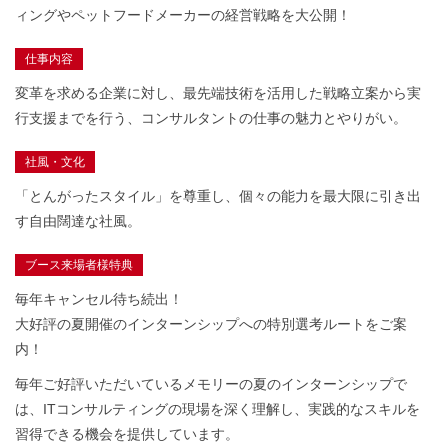
ィングやペットフードメーカーの経営戦略を大公開！
仕事内容
変革を求める企業に対し、最先端技術を活用した戦略立案から実
行支援までを行う、コンサルタントの仕事の魅力とやりがい。
社風・文化
「とんがったスタイル」を尊重し、個々の能力を最大限に引き出
す自由闊達な社風。
ブース来場者様特典
毎年キャンセル待ち続出！
大好評の夏開催のインターンシップへの特別選考ルートをご案
内！
毎年ご好評いただいているメモリーの夏のインターンシップで
は、ITコンサルティングの現場を深く理解し、実践的なスキルを
習得できる機会を提供しています。