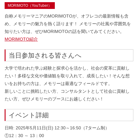
MORIMOTO（YouTuber）
自称メモリーマニアのMORIMOTOが、オフレコの最新情報も含
め、メモリーの魅力を熱く語ります！ メモリーの社風や雰囲気を
知りたい方は、ぜひMORIMOTOの話を聞いてみてください。
MORIMOTO紹介
当日参加される皆さんへ
大学で培われた学ぶ経験と探求心を活かし、社会の変革に貢献し
たい！多様な文化や価値観を取り入れて、成長したい！そんな想
いをお持ちの方は、メモリーは最適なフィールドです。
新しいことに挑戦したい方、コンサルタントとして社会に貢献し
たい方、ぜひメモリーのブースにお越しください！
イベント詳細
日時:
2025年5月11日(日) 12:30～16:50（7ターム制）
①12：30 ～ 13：00