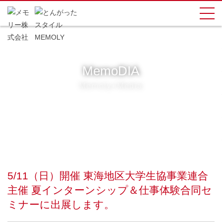
MemoDIA
Memoly+Media
5/11（日）開催 東海地区大学生協事業連合
主催 夏インターンシップ＆仕事体験合同セ
ミナーに出展します。